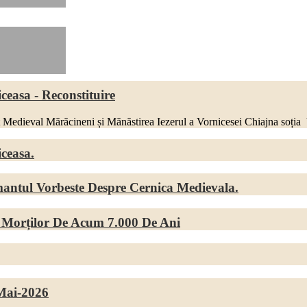
ceasa - Reconstituire
eval Mărăcineni și Mănăstirea Iezerul a Vornicesei Chiajna soția Vor
ceasa.
antul Vorbeste Despre Cernica Medievala.
 Morților De Acum 7.000 De Ani
-Mai-2026