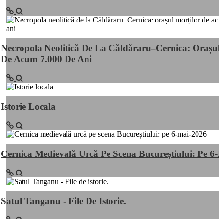
Necropola Neolitică De La Căldăraru–Cernica: Orașul
De Acum 7.000 De Ani
Istorie Locala
Cernica Medievală Urcă Pe Scena Bucureștiului: Pe 6
Satul Tanganu - File De Istorie.