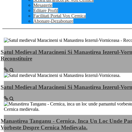
Mesagerie
Editare Profil
Facilitati Portal Vox Cernica
Abonare-Dezabonare
Satul Medieval Maracineni Si Manastirea Iezerul-Vorn
Reconstituire
Satul Medieval Maracineni Si Manastirea Iezerul-Vorn
Manastirea Tanganu - Cernica, Inca Un Loc Unde Pa
Vorbeste Despre Cernica Medievala.