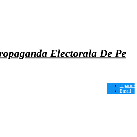
Propaganda Electorala De Pe
Tipărire
Email