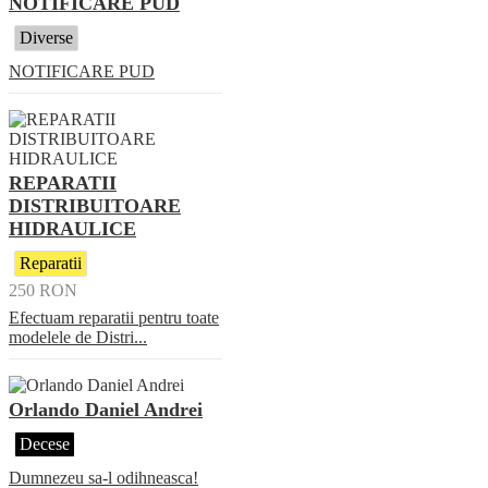
NOTIFICARE PUD
Diverse
NOTIFICARE PUD
REPARATII
DISTRIBUITOARE
HIDRAULICE
Reparatii
250
RON
Efectuam reparatii pentru toate
modelele de Distri...
Orlando Daniel Andrei
Decese
Dumnezeu sa-l odihneasca!