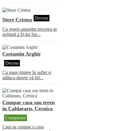
Decese
Stere Cristea
Cu regret anunțăm trecerea in
neființă a D-lui Ste...
Costantin Arghir
Decese
Cu mare tristețe în suflet și
adânca durere vă inf...
Cumpar casa sau teren
in Caldararu, Cernica
Cumparare
Caut sa cumpar o casa