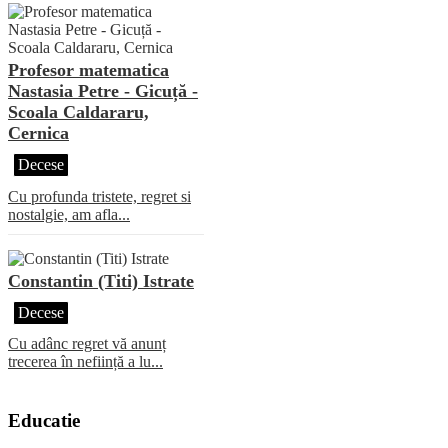
Profesor matematica
Nastasia Petre - Gicuță -
Scoala Caldararu,
Cernica
Decese
Cu profunda tristete, regret si
nostalgie, am afla...
Constantin (Titi) Istrate
Decese
Cu adânc regret vă anunț
trecerea în neființă a lu...
Educatie