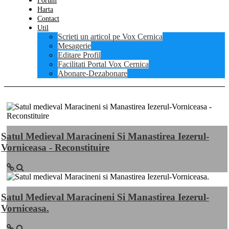
Forum
Harta
Contact
Util
Scrieti un articol pe Vox Cernica
Mesagerie
Editare Profil
Facilitati Portal Vox Cernica
Abonare-Dezabonare
Satul Medieval Maracineni Si Manastirea Iezerul-
Vorniceasa - Reconstituire
Satul Medieval Maracineni Si Manastirea Iezerul-
Vorniceasa.