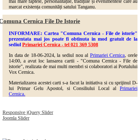
mai mare faptele, personalitățile, tradițiile și evenimentele care au
marcat existența comunități satului Tanganu.
Comuna Cernica File De Istorie
INFORMARE: Cartea "Comuna Cernica - File de istorie"
prezentata mai jos poate fi obtinuta in mod gratuit de la
sediul
Primariei Cernica - tel 021 369 5308
In data de 18-06-2024, la sediul nou al
Primariei Cernica
, orele
14:00, a avut loc lansarea cartii - "Comuna Cernica - File de
istorie", realizata de mai multi
membri si colaboratori ai Portalului
Vox Cernica.
Materializarea acestei carti s-a facut la initiativa si cu sprijinul D-
lui Primar Gelu Apostol, si Consiliului Local al
Primariei
Cernica.
Responsive jQuery Slider
Joomla Slider