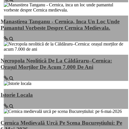
Manastirea Tanganu - Cernica, Inca Un Loc Unde
Pamantul Vorbeste Despre Cernica Medievala.
Necropola Neolitică De La Căldăraru–Cernica:
Orașul Morților De Acum 7.000 De Ani
Istorie Locala
Cernica Medievală Urcă Pe Scena Bucureștiului: Pe