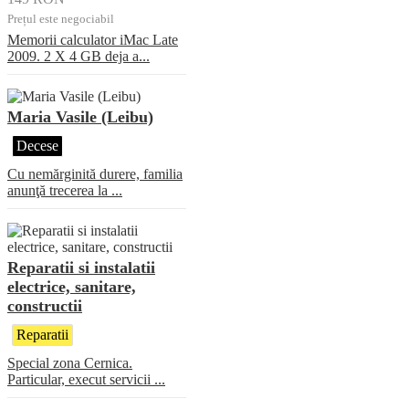
Prețul este negociabil
Memorii calculator iMac Late
2009. 2 X 4 GB deja a...
Maria Vasile (Leibu)
Decese
Cu nemărginită durere, familia
anunţă trecerea la ...
Reparatii si instalatii
electrice, sanitare,
constructii
Reparatii
Special zona Cernica.
Particular, execut servicii ...