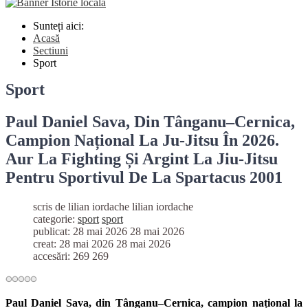
Sunteți aici:
Acasă
Sectiuni
Sport
Sport
Paul Daniel Sava, Din Tânganu–Cernica,
Campion Național La Ju-Jitsu În 2026.
Aur La Fighting Și Argint La Jiu-Jitsu
Pentru Sportivul De La Spartacus 2001
scris de lilian iordache
lilian iordache
categorie:
sport
sport
publicat: 28 mai 2026
28 mai 2026
creat: 28 mai 2026
28 mai 2026
accesări: 269
269
Paul Daniel Sava, din Tânganu–Cernica, campion național la