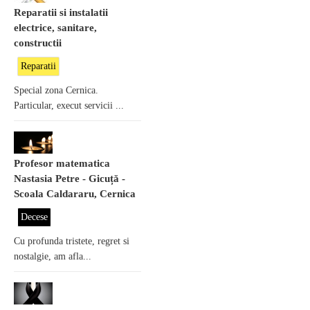
Reparatii si instalatii
electrice, sanitare,
constructii
Reparatii
Special zona Cernica.
Particular, execut servicii ...
Profesor matematica
Nastasia Petre - Gicuță -
Scoala Caldararu, Cernica
Decese
Cu profunda tristete, regret si
nostalgie, am afla...