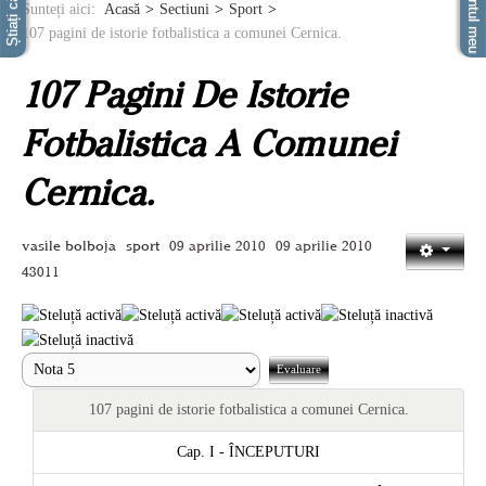
Știați că...
Contul meu
Sunteți aici:
Acasă
Sectiuni
Sport
107 pagini de istorie fotbalistica a comunei Cernica.
107 Pagini De Istorie
Fotbalistica A Comunei
Cernica.
vasile bolboja
sport
09 aprilie 2010
09 aprilie 2010
43011
107 pagini de istorie fotbalistica a comunei Cernica.
Cap. I - ÎNCEPUTURI