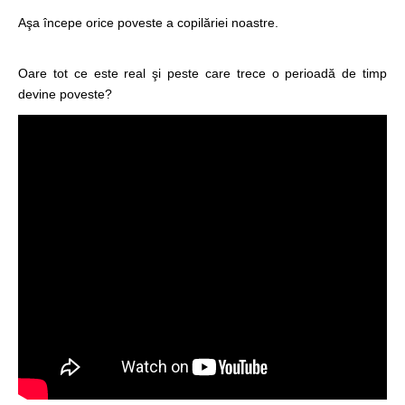
Aşa începe orice poveste a copilăriei noastre.
Oare tot ce este real şi peste care trece o perioadă de timp
devine poveste?