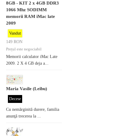
8GB - KIT 2 x 4GB DDR3
1066 Mhz SODIMM
memorii RAM iMac late
2009
Vandut
149
RON
Prețul este negociabil
Memorii calculator iMac Late
2009. 2 X 4 GB deja a...
Maria Vasile (Leibu)
Decese
Cu nemărginită durere, familia
anunţă trecerea la ...