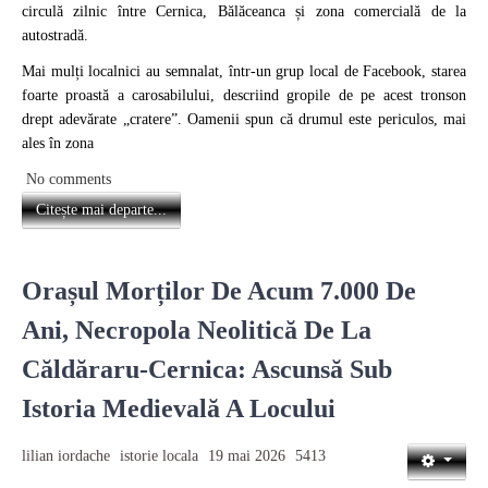
circulă zilnic între Cernica, Bălăceanca și zona comercială de la
autostradă.
Mai mulți localnici au semnalat, într-un grup local de Facebook, starea
foarte proastă a carosabilului, descriind gropile de pe acest tronson
drept adevărate „cratere”. Oamenii spun că drumul este periculos, mai
ales în zona
No comments
Citește mai departe...
Orașul Morților De Acum 7.000 De
Ani, Necropola Neolitică De La
Căldăraru-Cernica: Ascunsă Sub
Istoria Medievală A Locului
lilian iordache
istorie locala
19 mai 2026
5413