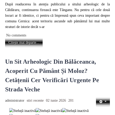
După readucerea în atenția publicului a sitului arheologic de la
Căldăraru, continuarea firească este Tânganu. Nu pentru că cele două
locuri ar fi identice, ci pentru că împreună spun ceva important despre
comuna Cernica: acest teritoriu ascunde sub pământul lui mai multe
straturi de istorie decât s-ar
No comments
Citește mai departe...
Un Sit Arheologic Din Bălăceanca,
Acoperit Cu Pământ Și Moloz?
Cetățenii Cer Verificări Urgente Pe
Strada Veche
administrator
stiri recente
02 iunie 2026
201