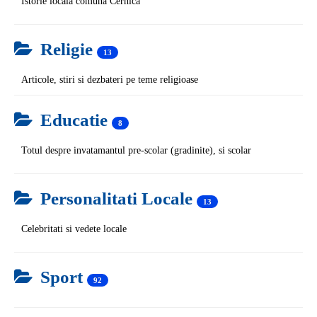
Istorie locala comuna Cernica
Religie
13
Articole, stiri si dezbateri pe teme religioase
Educatie
8
Totul despre invatamantul pre-scolar (gradinite), si scolar
Personalitati Locale
13
Celebritati si vedete locale
Sport
92