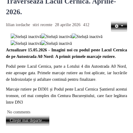
Traverseaza Lacul Cernica. Aprilie-
2026.
lilian iordache
stiri recente
28 aprilie 2026
412
Actualizare 15.05.2026 - Imagini noi cu podul peste Lacul Cernica
de pe Autostrada A0 Nord: A primit primele marcaje rutiere.
Podul peste Lacul Cernica, parte a Lotului 4 din Autostrada A0 Nord,
este aproape gata. Primele marcaje rutiere au fost aplicate, iar lucrările
de hidroizolație și asfaltare continuă pentru finalizare.
Marcaje rutiere pe DJ301 și Podul peste Lacul Cernica Șantierul acestui
tronson, cel mai complex din Centura Bucureștiului, care face legătura
între DN3
No comments
Citește mai departe...