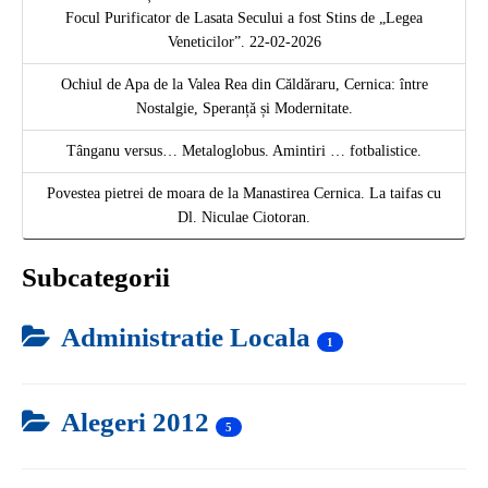
Focul Purificator de Lasata Secului a fost Stins de „Legea
Veneticilor”. 22-02-2026
Ochiul de Apa de la Valea Rea din Căldăraru, Cernica: între
Nostalgie, Speranță și Modernitate.
Tânganu versus… Metaloglobus. Amintiri … fotbalistice.
Povestea pietrei de moara de la Manastirea Cernica. La taifas cu
Dl. Niculae Ciotoran.
Subcategorii
Administratie Locala
1
Alegeri 2012
5