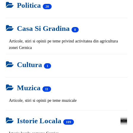
Politica
20
Casa Si Gradina
8
Articole, stiri si opinii pe teme privind activitatea din agricultura
zonei Cernica
Cultura
1
Muzica
11
Articole, stiri si opinii pe teme muzicale
Istorie Locala
109