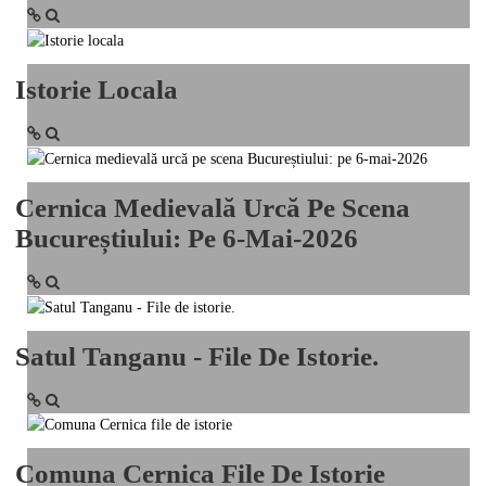
Istorie Locala
Cernica Medievală Urcă Pe Scena
Bucureștiului: Pe 6-Mai-2026
Satul Tanganu - File De Istorie.
Comuna Cernica File De Istorie