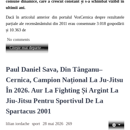
comune dinamice, care a crescut constant și s-a schimbat vizibil în
ultimii ani.
Dacă în articolul anterior din portalul VoxCernica despre rezultatele
parțiale ale recensământului din 2011 erau consemnate 3.018 gospodării
și 10.363 de
No comments
Citește mai departe...
Paul Daniel Sava, Din Tânganu–
Cernica, Campion Național La Ju-Jitsu
În 2026. Aur La Fighting Și Argint La
Jiu-Jitsu Pentru Sportivul De La
Spartacus 2001
lilian iordache
sport
28 mai 2026
269