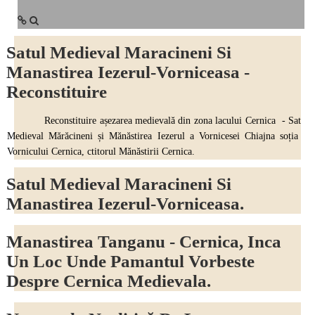
Satul Medieval Maracineni Si
Manastirea Iezerul-Vorniceasa -
Reconstituire
Reconstituire așezarea medievală din zona lacului Cernica - Sat
Medieval Mărăcineni și Mănăstirea Iezerul a Vornicesei Chiajna soția
Vornicului Cernica, ctitorul Mănăstirii Cernica.
Satul Medieval Maracineni Si
Manastirea Iezerul-Vorniceasa.
Manastirea Tanganu - Cernica, Inca
Un Loc Unde Pamantul Vorbeste
Despre Cernica Medievala.