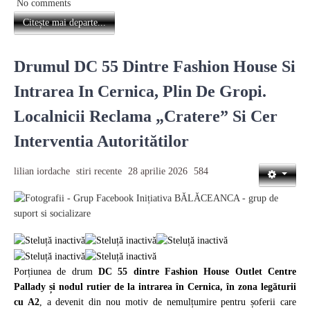
No comments
Citește mai departe...
Drumul DC 55 Dintre Fashion House Si
Intrarea In Cernica, Plin De Gropi.
Localnicii Reclama „cratere” Si Cer
Interventia Autoritătilor
lilian iordache
stiri recente
28 aprilie 2026
584
Porțiunea de drum
DC 55 dintre Fashion House Outlet Centre
Pallady și nodul rutier de la intrarea în Cernica, în zona legăturii
cu A2
, a devenit din nou motiv de nemulțumire pentru șoferii care