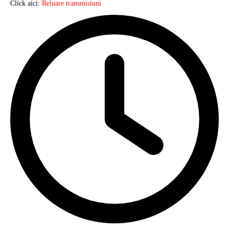
Click aici:
Reluare transmisiuni