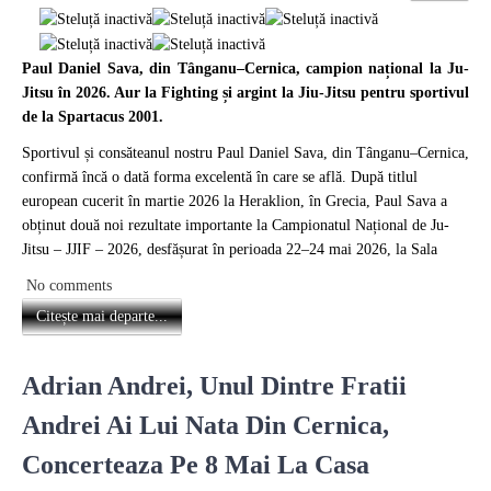
Paul Daniel Sava, din Tânganu–Cernica, campion național la Ju-
Jitsu în 2026. Aur la Fighting și argint la Jiu-Jitsu pentru sportivul
de la Spartacus 2001.
Sportivul și consăteanul nostru Paul Daniel Sava, din Tânganu–Cernica,
confirmă încă o dată forma excelentă în care se află. După titlul
european cucerit în martie 2026 la Heraklion, în Grecia, Paul Sava a
obținut două noi rezultate importante la Campionatul Național de Ju-
Jitsu – JJIF – 2026, desfășurat în perioada 22–24 mai 2026, la Sala
No comments
Citește mai departe...
Adrian Andrei, Unul Dintre Fratii
Andrei Ai Lui Nata Din Cernica,
Concerteaza Pe 8 Mai La Casa