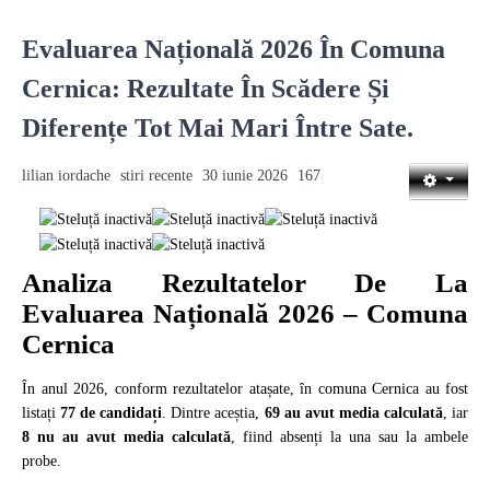
Evaluarea Națională 2026 În Comuna
Cernica: Rezultate În Scădere Și
Diferențe Tot Mai Mari Între Sate.
lilian iordache
stiri recente
30 iunie 2026
167
Analiza Rezultatelor De La
Evaluarea Națională 2026 – Comuna
Cernica
În anul 2026, conform rezultatelor atașate, în comuna Cernica au fost
listați
77 de candidați
. Dintre aceștia,
69 au avut media calculată
, iar
8 nu au avut media calculată
, fiind absenți la una sau la ambele
probe.