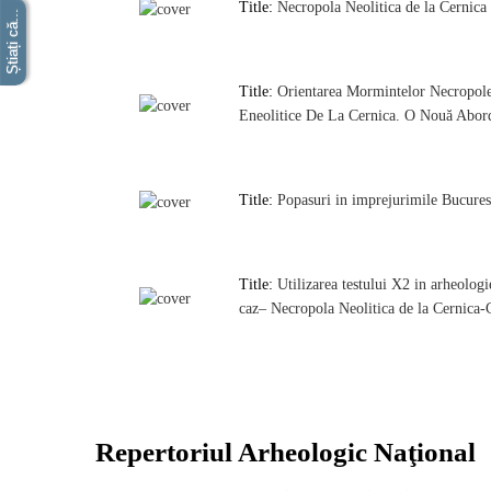
Title:
Necropola Neolitica de la Cernica
Știați că...
Title:
Orientarea Mormintelor Necropol
Eneolitice De La Cernica. O Nouă Abor
Title:
Popasuri in imprejurimile Bucures
Title:
Utilizarea testului Χ2 in arheologi
caz– Necropola Neolitica de la Cernica-
Repertoriul Arheologic Naţional