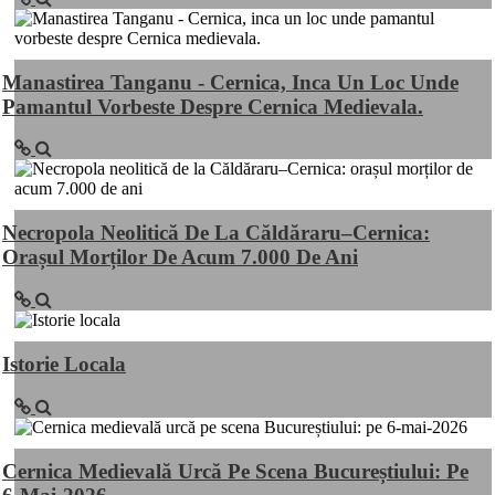
Manastirea Tanganu - Cernica, Inca Un Loc Unde
Pamantul Vorbeste Despre Cernica Medievala.
Necropola Neolitică De La Căldăraru–Cernica:
Orașul Morților De Acum 7.000 De Ani
Istorie Locala
Cernica Medievală Urcă Pe Scena Bucureștiului: Pe