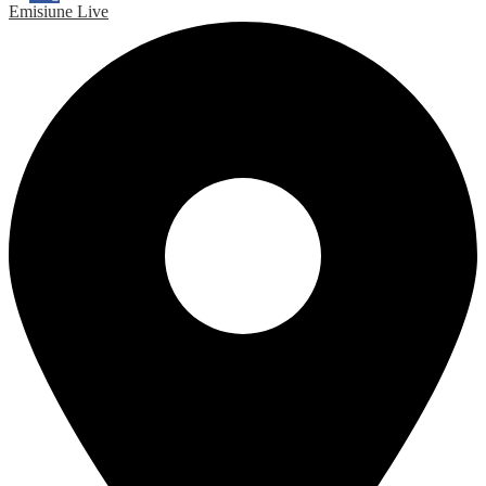
Emisiune Live