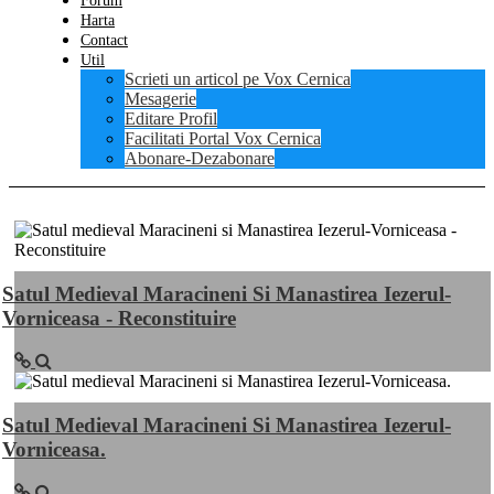
Forum
Harta
Contact
Util
Scrieti un articol pe Vox Cernica
Mesagerie
Editare Profil
Facilitati Portal Vox Cernica
Abonare-Dezabonare
Satul Medieval Maracineni Si Manastirea Iezerul-
Vorniceasa - Reconstituire
Satul Medieval Maracineni Si Manastirea Iezerul-
Vorniceasa.