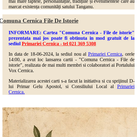
mai mare faptele, personalitățile, tradițiile și evenimentele care au
marcat existența comunități satului Tanganu.
Comuna Cernica File De Istorie
INFORMARE: Cartea "Comuna Cernica - File de istorie"
prezentata mai jos poate fi obtinuta in mod gratuit de la
sediul
Primariei Cernica - tel 021 369 5308
In data de 18-06-2024, la sediul nou al
Primariei Cernica
, orele
14:00, a avut loc lansarea cartii - "Comuna Cernica - File de
istorie", realizata de mai multi
membri si colaboratori ai Portalului
Vox Cernica.
Materializarea acestei carti s-a facut la initiativa si cu sprijinul D-
lui Primar Gelu Apostol, si Consiliului Local al
Primariei
Cernica.