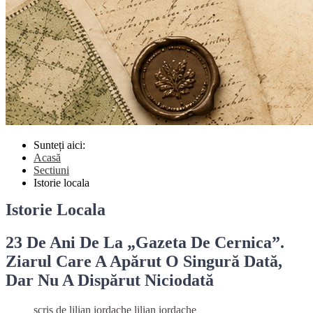
Sunteți aici:
Acasă
Sectiuni
Istorie locala
Istorie Locala
23 De Ani De La „Gazeta De Cernica”.
Ziarul Care A Apărut O Singură Dată,
Dar Nu A Dispărut Niciodată
scris de lilian iordache
lilian iordache