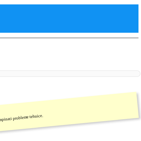
tampinati probleme tehnice.