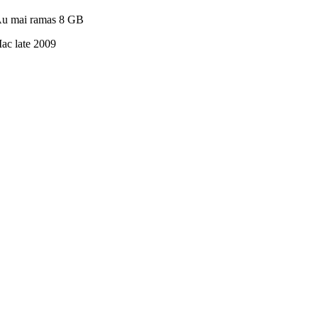
 Au mai ramas 8 GB
c late 2009