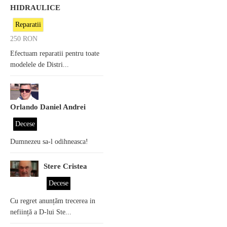
HIDRAULICE
Reparatii
250
RON
Efectuam reparatii pentru toate
modelele de Distri...
Orlando Daniel Andrei
Decese
Dumnezeu sa-l odihneasca!
Stere Cristea
Decese
Cu regret anunțăm trecerea in
neființă a D-lui Ste...