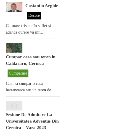
Costantin Arghir
Decese
Cu mare tristețe în suflet și
adânca durere vă inf...
Cumpar casa sau teren in
Caldararu, Cernica
Cumparare
Caut sa cumpar o casa
batraneasca sau un teren de ...
Sesiune De Admitere La
Universitatea Adventus Din
Cernica – Vara 2023