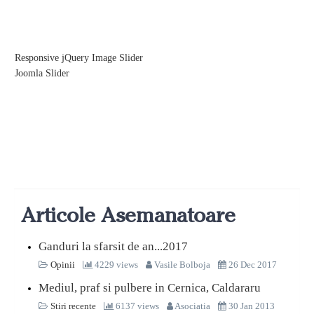
Responsive jQuery Image Slider
Joomla Slider
Articole Asemanatoare
Ganduri la sfarsit de an...2017
Opinii
4229 views
Vasile Bolboja
26 Dec 2017
Mediul, praf si pulbere in Cernica, Caldararu
Stiri recente
6137 views
Asociatia
30 Jan 2013