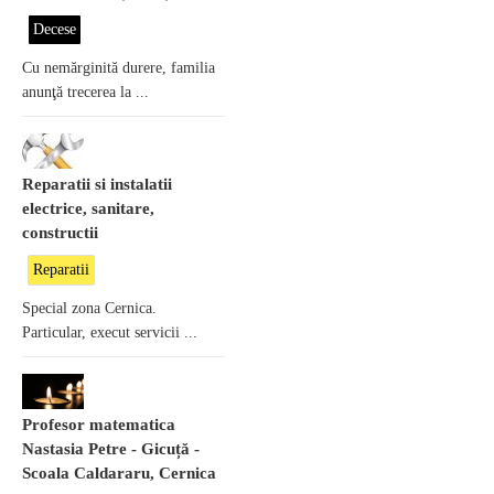
Decese
Cu nemărginită durere, familia
anunţă trecerea la ...
Reparatii si instalatii
electrice, sanitare,
constructii
Reparatii
Special zona Cernica.
Particular, execut servicii ...
Profesor matematica
Nastasia Petre - Gicuță -
Scoala Caldararu, Cernica