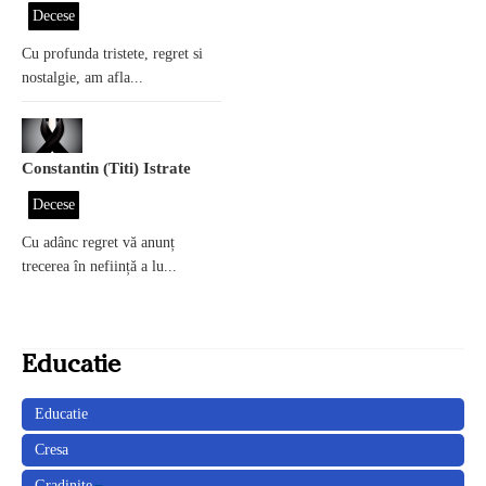
Decese
Cu profunda tristete, regret si
nostalgie, am afla...
Constantin (Titi) Istrate
Decese
Cu adânc regret vă anunț
trecerea în neființă a lu...
Educatie
Educatie
Cresa
Gradinite