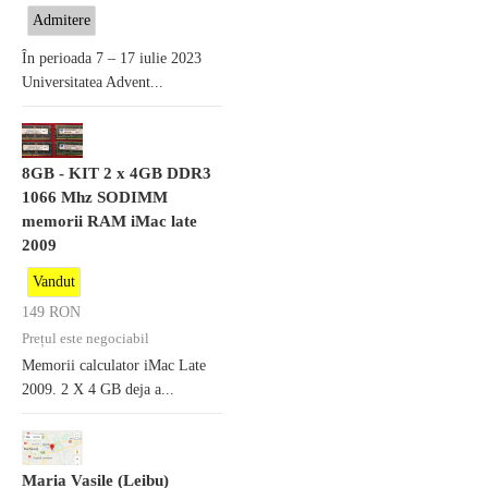
Admitere
În perioada 7 – 17 iulie 2023
Universitatea Advent...
8GB - KIT 2 x 4GB DDR3
1066 Mhz SODIMM
memorii RAM iMac late
2009
Vandut
149
RON
Prețul este negociabil
Memorii calculator iMac Late
2009. 2 X 4 GB deja a...
Maria Vasile (Leibu)