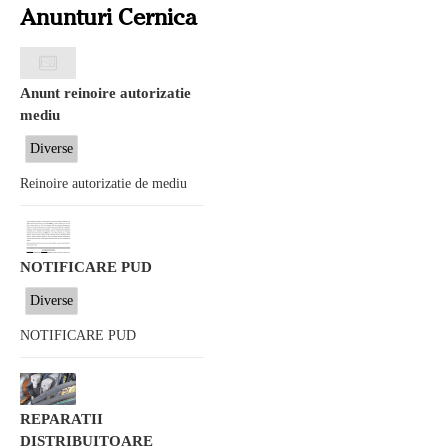
Anunturi Cernica
Anunt reinoire autorizatie
mediu
Diverse
Reinoire autorizatie de mediu
NOTIFICARE PUD
Diverse
NOTIFICARE PUD
REPARATII
DISTRIBUITOARE