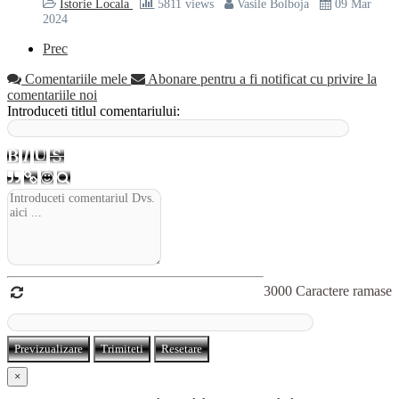
Istorie Locala
5811 views
Vasile Bolboja
09 Mar
2024
Prec
Comentariile mele
Abonare pentru a fi notificat cu privire la
comentariile noi
Introduceti titlul comentariului:
3000
Caractere ramase
Previzualizare
Trimiteti
Resetare
×