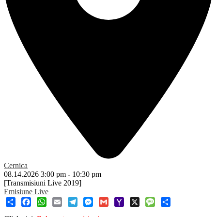
Cernica
08.14.2026
3:00 pm
-
10:30 pm
[Transmisiuni Live 2019]
Emisiune Live
Share
Facebook
WhatsApp
Email
Telegram
Messenger
Gmail
Yahoo
X
Message
Share