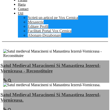
Forum
Harta
Contact
Util
Scrieti un articol pe Vox Cernica
Mesagerie
Editare Profil
Facilitati Portal Vox Cernica
Abonare-Dezabonare
Satul Medieval Maracineni Si Manastirea Iezerul-
Vorniceasa - Reconstituire
Satul Medieval Maracineni Si Manastirea Iezerul-
Vorniceasa.