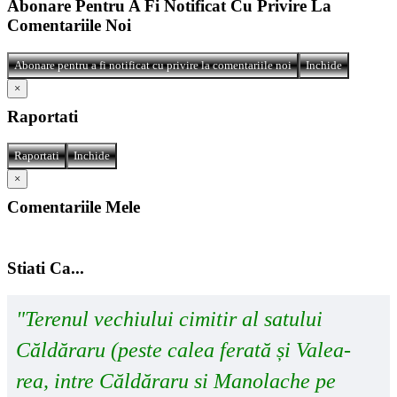
Abonare Pentru A Fi Notificat Cu Privire La
Comentariile Noi
Abonare pentru a fi notificat cu privire la comentariile noi
Inchide
×
Raportati
Raportati
Inchide
×
Comentariile Mele
Stiati Ca...
"Terenul vechiului cimitir al satului
Căldăraru (peste calea ferată și Valea-
rea, intre Căldăraru si Manolache pe