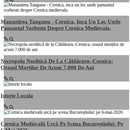
Manastirea Tanganu - Cernica, Inca Un Loc Unde
Pamantul Vorbeste Despre Cernica Medievala.
Necropola Neolitică De La Căldăraru–Cernica:
Orașul Morților De Acum 7.000 De Ani
Istorie Locala
Cernica Medievală Urcă Pe Scena Bucureștiului: Pe