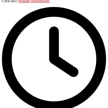
Click aici:
Reluare transmisiuni
Mail