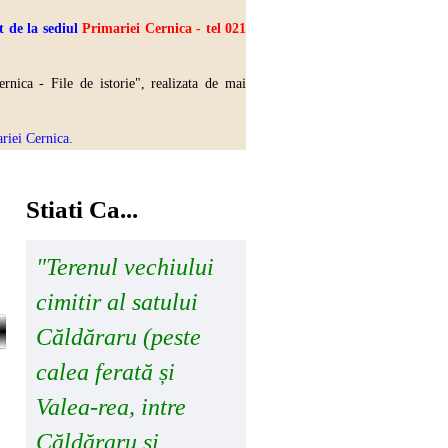
 de la sediul
Primariei Cernica - tel 021
rnica - File de istorie", realizata de mai
riei Cernica.
Stiati Ca...
"Terenul vechiului
cimitir al satului
Căldăraru (peste
calea ferată și
Valea-rea, intre
Căldăraru si