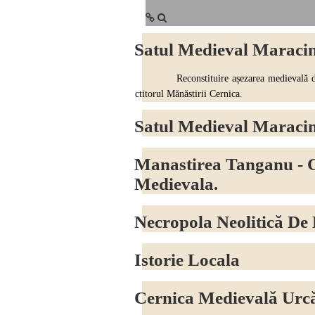
Satul Medieval Maracine
Reconstituire așezarea medievală din zon
ctitorul Mănăstirii Cernica.
Satul Medieval Maracin
Manastirea Tanganu - C
Medievala.
Necropola Neolitică De
Istorie Locala
Cernica Medievală Urcă