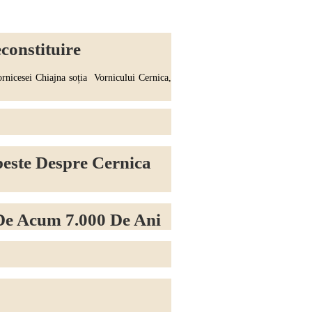
constituire
icesei Chiajna soția Vornicului Cernica,
este Despre Cernica
De Acum 7.000 De Ani