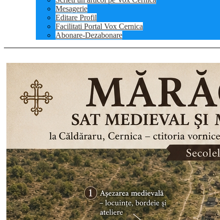
Mesagerie
Editare Profil
Facilitati Portal Vox Cernica
Abonare-Dezabonare