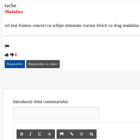
tache
Madalina
cel mai frumos concurs cu echipe minunate craciun fericit cu drag madalina
0
Raspundeti
Raspundeti cu citare
Introduceti titlul comentariului: