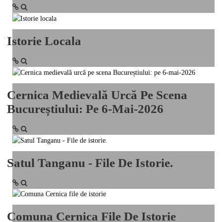
Istorie Locala
Cernica Medievală Urcă Pe Scena
Bucureștiului: Pe 6-Mai-2026
Satul Tanganu - File De Istorie.
Comuna Cernica File De Istorie