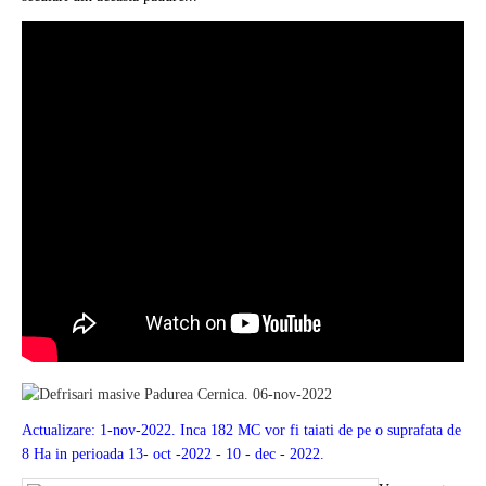
Actualizare: 1-nov-2022. Inca 182 MC vor fi taiati de pe o suprafata de
8 Ha in perioada 13- oct -2022 - 10 - dec - 2022.