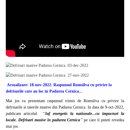
Actualizare: 18-nov-2022. Raspunsul Romsilva cu privire la
defrisarile care au loc in Padurea Cernica...
Mai jos va prezentam raspunsul trimis de Romsilva cu privire la
defrisarile si taierile masive din Padurea Cernica. In data de 9-oct-2022,
publicam articolul
"Jaf energetic la nationale...cu impacturi la
locale. Defrisari masive in padurea Cernica"
pe care il puteti revedea
mai jos.