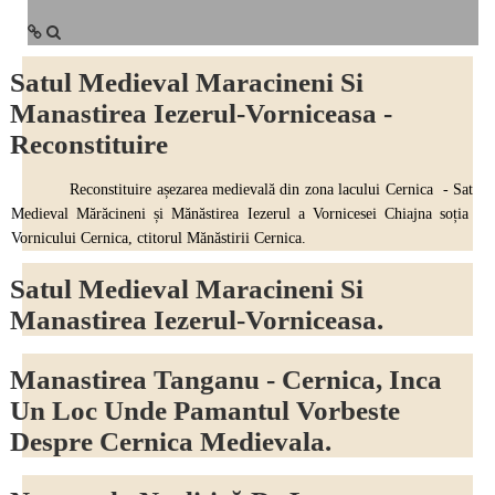
Satul Medieval Maracineni Si
Manastirea Iezerul-Vorniceasa -
Reconstituire
Reconstituire așezarea medievală din zona lacului Cernica - Sat
Medieval Mărăcineni și Mănăstirea Iezerul a Vornicesei Chiajna soția
Vornicului Cernica, ctitorul Mănăstirii Cernica.
Satul Medieval Maracineni Si
Manastirea Iezerul-Vorniceasa.
Manastirea Tanganu - Cernica, Inca
Un Loc Unde Pamantul Vorbeste
Despre Cernica Medievala.