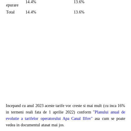
14.4%
13.6%
epurare
Total
14.4%
13.6%
Incepand cu anul 2023 aceste tarife vor creste si mai mult (cu inca 16%
in termeni reali fata de 1 aprilie 2022) conform "
Planului anual de
evolutie a tarifelor operatorului Apa Canal Ilfov
"
asa cum se poate
vedea in documentul atasat mai jos.