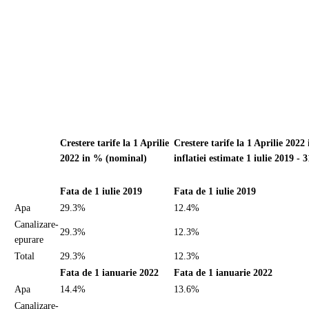
Crestere tarife la 1 Aprilie
Crestere tarife la 1 Aprilie 2022
2022 in % (nominal)
inflatiei estimate 1 iulie 2019 -
Fata de 1 iulie 2019
Fata de 1 iulie 2019
Apa
29.3%
12.4%
Canalizare-
29.3%
12.3%
epurare
Total
29.3%
12.3%
Fata de 1 ianuarie 2022
Fata de 1 ianuarie 2022
Apa
14.4%
13.6%
Canalizare-