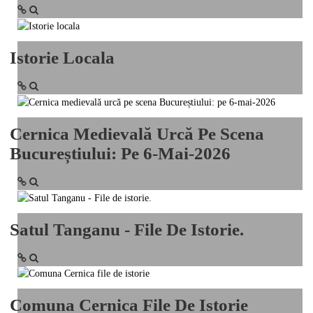
Istorie Locala
Cernica Medievală Urcă Pe Scena
Bucureștiului: Pe 6-Mai-2026
Satul Tanganu - File De Istorie.
Comuna Cernica File De Istorie