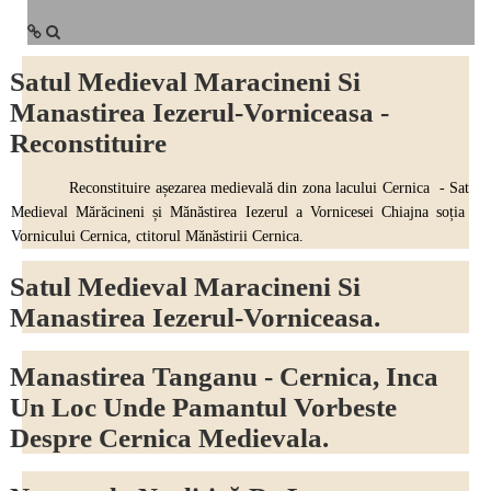
Satul Medieval Maracineni Si
Manastirea Iezerul-Vorniceasa -
Reconstituire
Reconstituire așezarea medievală din zona lacului Cernica - Sat
Medieval Mărăcineni și Mănăstirea Iezerul a Vornicesei Chiajna soția
Vornicului Cernica, ctitorul Mănăstirii Cernica.
Satul Medieval Maracineni Si
Manastirea Iezerul-Vorniceasa.
Manastirea Tanganu - Cernica, Inca
Un Loc Unde Pamantul Vorbeste
Despre Cernica Medievala.