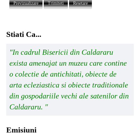
Previzualizare
Trimiteti
Resetare
Stiati Ca...
"In cadrul Bisericii din Caldararu
exista amenajat un muzeu care contine
o colectie de antichitati, obiecte de
arta ecleziastica si obiecte traditionale
din gospodariile vechi ale satenilor din
Caldararu. "
Emisiuni