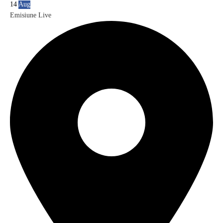
14
Aug
Emisiune Live