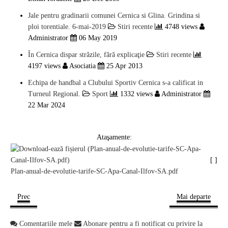
Jale pentru gradinarii comunei Cernica si Glina. Grindina si
ploi torentiale. 6-mai-2019
Stiri recente
4748 views
Administrator
06 May 2019
În Cernica dispar ­străzile, fără explicaţie
Stiri recente
4197 views
Asociatia
25 Apr 2013
Echipa de handbal a Clubului Sportiv Cernica s-a calificat in
Turneul Regional.
Sport
1332 views
Administrator
22 Mar 2024
Ataşamente:
[ ]
Plan-anual-de-evolutie-tarife-SC-Apa-Canal-Ilfov-SA.pdf
Prec
Mai departe
Comentariile mele
Abonare pentru a fi notificat cu privire la