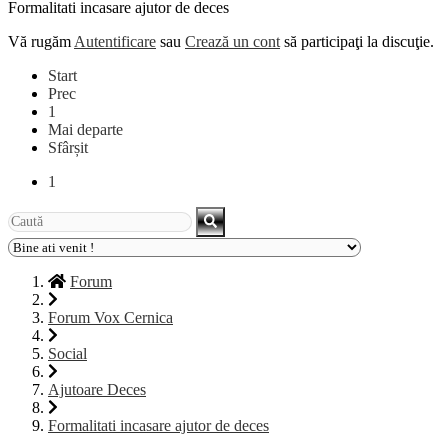
Formalitati incasare ajutor de deces
Vă rugăm
Autentificare
sau
Crează un cont
să participaţi la discuţie.
Start
Prec
1
Mai departe
Sfârșit
1
Forum
Forum Vox Cernica
Social
Ajutoare Deces
Formalitati incasare ajutor de deces