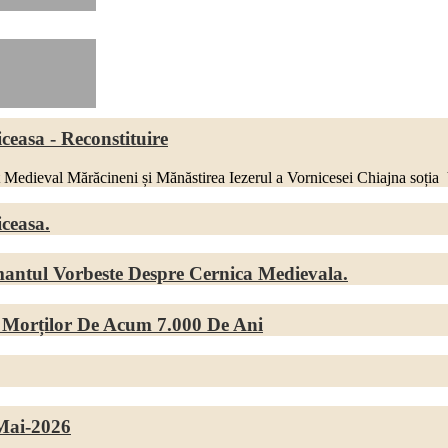
ceasa - Reconstituire
eval Mărăcineni și Mănăstirea Iezerul a Vornicesei Chiajna soția Vor
ceasa.
antul Vorbeste Despre Cernica Medievala.
 Morților De Acum 7.000 De Ani
-Mai-2026