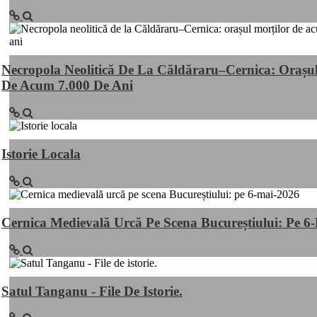
Necropola Neolitică De La Căldăraru–Cernica: Orașul
De Acum 7.000 De Ani
Istorie Locala
Cernica Medievală Urcă Pe Scena Bucureștiului: Pe 6
Satul Tanganu - File De Istorie.