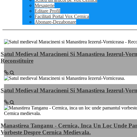
Mesagerie
Editare Profil
Facilitati Portal Vox Cernica
Abonare-Dezabonare
Satul Medieval Maracineni Si Manastirea Iezerul-Vorn
Reconstituire
Satul Medieval Maracineni Si Manastirea Iezerul-Vorn
Manastirea Tanganu - Cernica, Inca Un Loc Unde Pa
Vorbeste Despre Cernica Medievala.